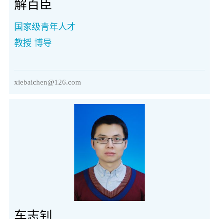
解百臣
国家级青年人才
教授 博导
xiebaichen@126.com
车志钊