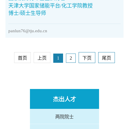
天津大学国家储能平台/化工学院教授
博士/硕士生导师
panlun76@tju.edu.cn
首页
上页
1
2
下页
尾页
杰出人才
两院院士