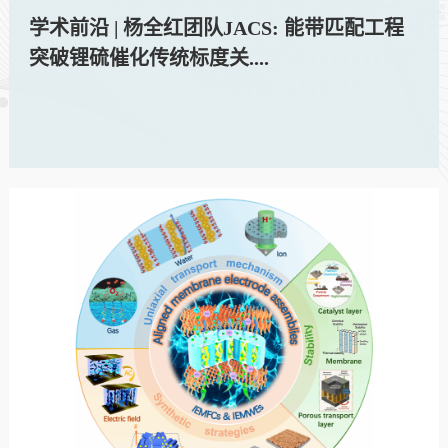
学术前沿 | 杨全红团队JACS: 能带匹配工程
突破锂硫催化传统标度关....
2026-05-20