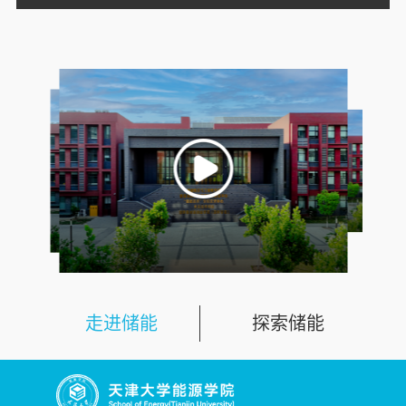
走进储能
探索储能