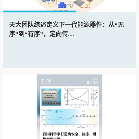
天大团队综述定义下一代能源器件：从“无
序”到“有序”，定向传....
2026-02-16