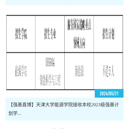
2026/05/21
【强基直博】天津大学能源学院接收本校2023级强基计
划学...