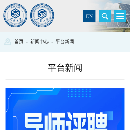
EN
首页
-
新闻中心
-
平台新闻
平台新闻