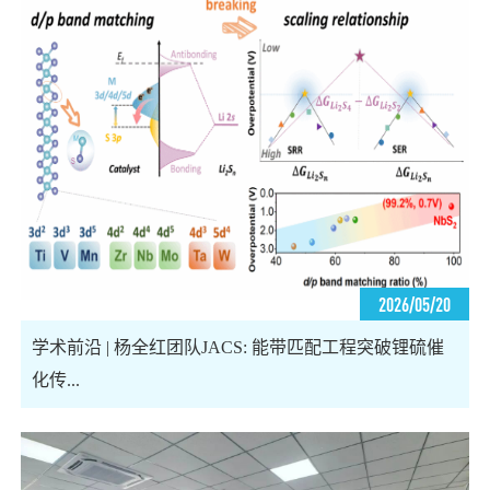
2026/05/20
学术前沿 | 杨全红团队JACS: 能带匹配工程突破锂硫催
化传...