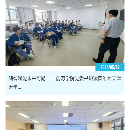
2026/05/19
储智赋能未来可期 ——能源学院党委书记凌国维为天津
大学...