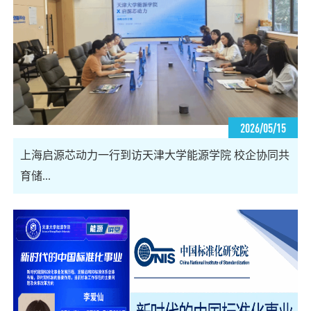
2026/05/15
上海启源芯动力一行到访天津大学能源学院 校企协同共
育储...