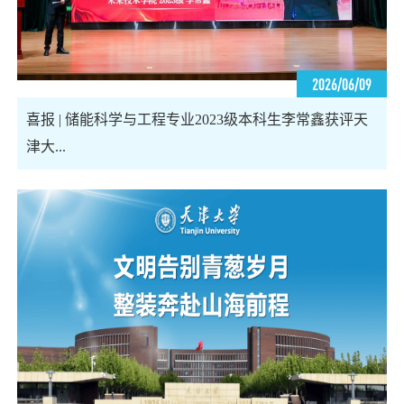
2026/06/09
喜报 | 储能科学与工程专业2023级本科生李常鑫获评天
津大...