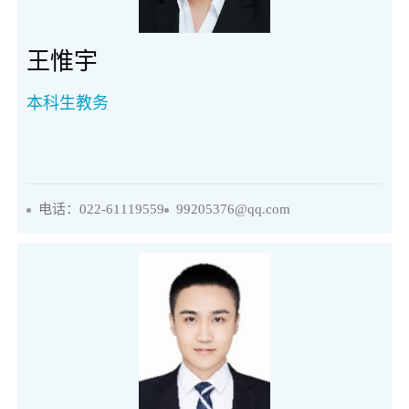
王惟宇
本科生教务
电话：022-61119559
99205376@qq.com