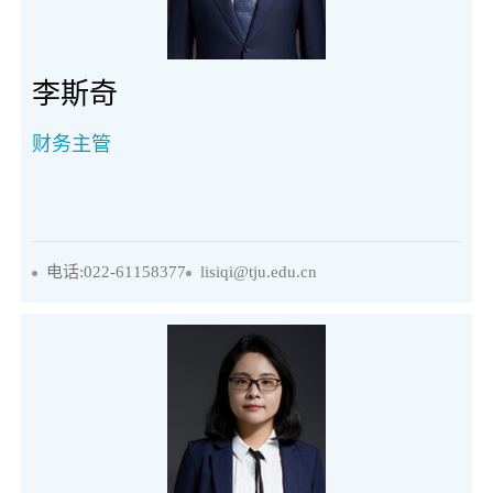
李斯奇
财务主管
电话:022-61158377
lisiqi@tju.edu.cn