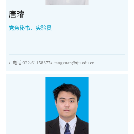
唐璿
党务秘书、实验员
电话:022-61158377
tangxuan@tju.edu.cn