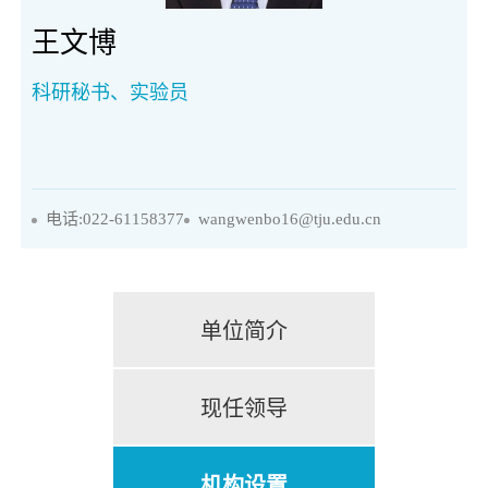
王文博
科研秘书、实验员
电话:022-61158377
wangwenbo16@tju.edu.cn
单位简介
现任领导
机构设置