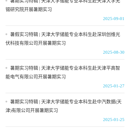
暑期实习特辑 | 天津大学储能专业本科生赴天津大学无
锡研究院开展暑期实习
2025-09-01
暑假实习特辑 | 天津大学储能专业本科生赴深圳创维光
伏科技有限公司开展暑期实习
2025-08-30
暑期实习特辑 | 天津大学储能专业本科生赴天津平高智
能电气有限公司开展暑期实习
2025-01-27
暑期实习特辑 | 天津大学储能专业本科生赴中汽数据(天
津)有限公司开展暑期实习
2025-01-25