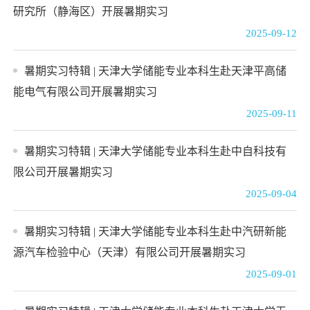
研究所（静海区）开展暑期实习
2025-09-12
暑期实习特辑 | 天津大学储能专业本科生赴天津平高储
能电气有限公司开展暑期实习
2025-09-11
暑期实习特辑 | 天津大学储能专业本科生赴中自科技有
限公司开展暑期实习
2025-09-04
暑期实习特辑 | 天津大学储能专业本科生赴中汽研新能
源汽车检验中心（天津）有限公司开展暑期实习
2025-09-01