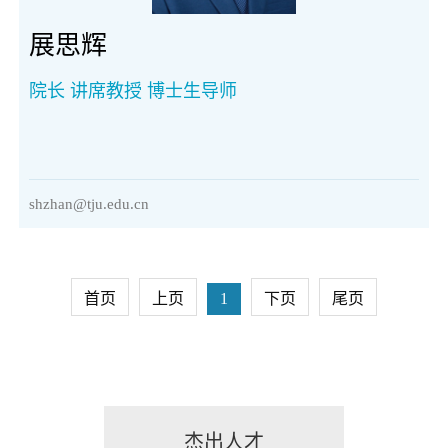
展思辉
院长 讲席教授 博士生导师
shzhan@tju.edu.cn
首页
上页
1
下页
尾页
杰出人才