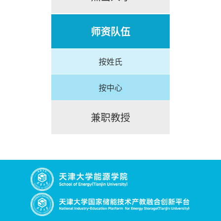
师资队伍
按姓氏
按中心
兼职教授